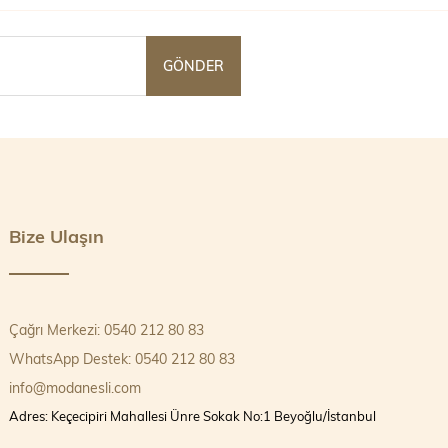
GÖNDER
Bize Ulaşın
Çağrı Merkezi: 0540 212 80 83
WhatsApp Destek: 0540 212 80 83
info@modanesli.com
Adres: Keçecipiri Mahallesi Ünre Sokak No:1 Beyoğlu/İstanbul