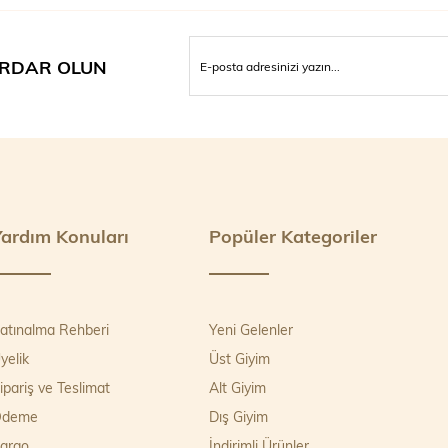
RDAR OLUN
Yardım Konuları
Popüler Kategoriler
atınalma Rehberi
Yeni Gelenler
yelik
Üst Giyim
ipariş ve Teslimat
Alt Giyim
Ödeme
Dış Giyim
argo
İndirimli Ürünler