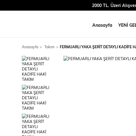
2000 TL. Üzeri Alışve
Anasayfa
YENİ GE
Anasayfa
Takım
FERMUARLI YAKA ŞERİT DETAYLI KADİFE H