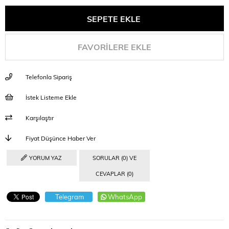
FAVORILERE EKLE
Telefonla Sipariş
İstek Listeme Ekle
Karşılaştır
Fiyat Düşünce Haber Ver
YORUM YAZ
SORULAR (0) VE
CEVAPLAR (0)
Telegram
WhatsApp