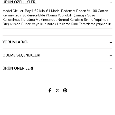
ÜRÜN ÖZELLIKLERI
Model Ölçüleri Boy:1.62 Kilo: 61 Model Beden: M Beden % 100 Cotton
içermektedir 30 derece Elde Yıkama Yapılabilir Çamaşır Suyu
Kullanılmaz Kurutma Makinesinde , Normal Kurutma Sıkma Yapılmaz
Düşük Isıda Buhar Veya Kurutarak Ütüleme Kuru Temizleme yapılabilir
YORUMLAR
(0)
ÖDEME SEÇENEKLERI
ÜRÜN ÖNERILERI